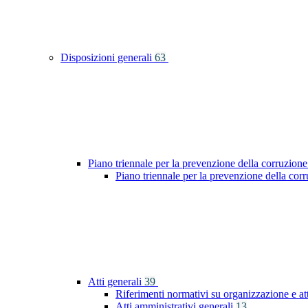
Disposizioni generali
63
Piano triennale per la prevenzione della corruzione
Piano triennale per la prevenzione della co
Atti generali
39
Riferimenti normativi su organizzazione e at
Atti amministrativi generali
13