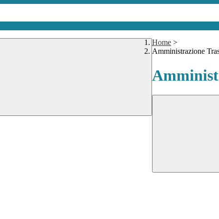
Home
>
Amministrazione Tra
Amministr