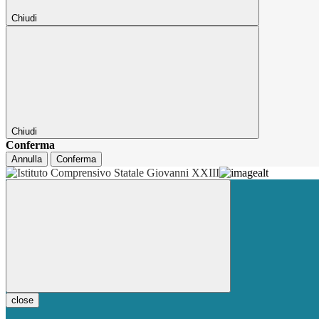
Chiudi
Chiudi
Conferma
Annulla
Conferma
close