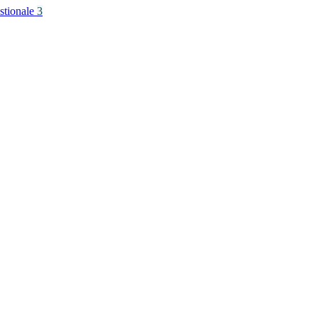
stionale
3