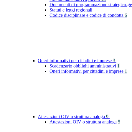
Documenti di programmazione strategico-ge
Statuti e leggi regionali
Codice disciplinare e codice di condotta
6
Oneri informativi per cittadini e imprese
3
Scadenzario obblighi amministrativi
1
Oneri informativi per cittadini e imprese
1
Attestazioni OIV o struttura analoga
9
Attestazioni OIV o struttura analoga
5