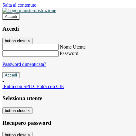
Salta al contenuto
Accedi
Accedi
button close
×
Nome Utente
Password
Password dimenticata?
-
Entra con SPID
Entra con CIE
Seleziona utente
button close
×
Recupero password
button close
×