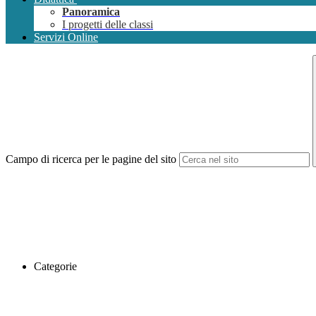
Panoramica
I progetti delle classi
Servizi Online
Campo di ricerca per le pagine del sito
Categorie