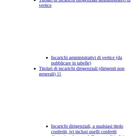
vertice
Incarichi amministrativi di vertice (da
pubblicare in tabelle)
Titolari di incarichi dirigenziali (dirigenti non
generali)
11
Incarichi dirigenziali, a qualsiasi titolo
conferiti, ivi inclusi quelli conferiti