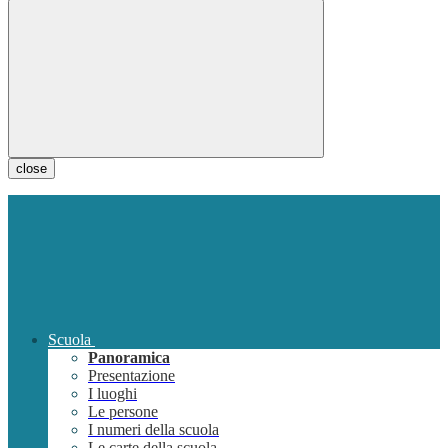
close
Scuola
Panoramica
Presentazione
I luoghi
Le persone
I numeri della scuola
Le carte della scuola