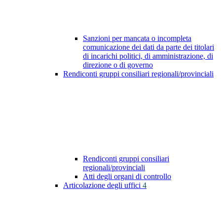
Sanzioni per mancata o incompleta
comunicazione dei dati da parte dei titolari
di incarichi politici, di amministrazione, di
direzione o di governo
Rendiconti gruppi consiliari regionali/provinciali
Rendiconti gruppi consiliari
regionali/provinciali
Atti degli organi di controllo
Articolazione degli uffici
4