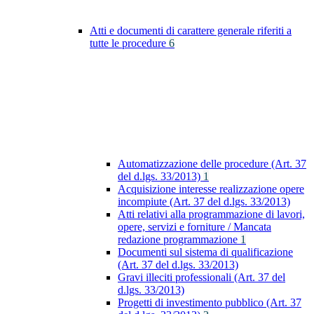
Atti e documenti di carattere generale riferiti a
tutte le procedure
6
Automatizzazione delle procedure (Art. 37
del d.lgs. 33/2013)
1
Acquisizione interesse realizzazione opere
incompiute (Art. 37 del d.lgs. 33/2013)
Atti relativi alla programmazione di lavori,
opere, servizi e forniture / Mancata
redazione programmazione
1
Documenti sul sistema di qualificazione
(Art. 37 del d.lgs. 33/2013)
Gravi illeciti professionali (Art. 37 del
d.lgs. 33/2013)
Progetti di investimento pubblico (Art. 37