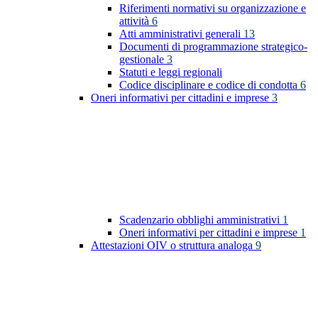
Riferimenti normativi su organizzazione e
attività
6
Atti amministrativi generali
13
Documenti di programmazione strategico-
gestionale
3
Statuti e leggi regionali
Codice disciplinare e codice di condotta
6
Oneri informativi per cittadini e imprese
3
Scadenzario obblighi amministrativi
1
Oneri informativi per cittadini e imprese
1
Attestazioni OIV o struttura analoga
9