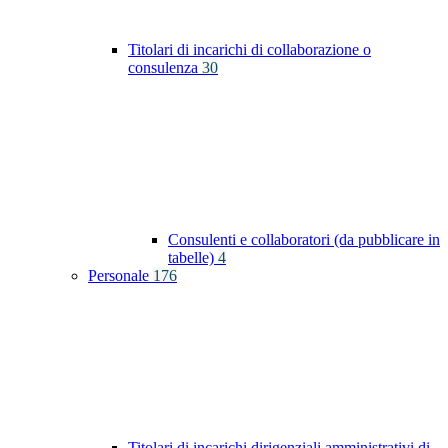
Titolari di incarichi di collaborazione o
consulenza
30
Consulenti e collaboratori (da pubblicare in
tabelle)
4
Personale
176
Titolari di incarichi dirigenziali amministrativi di