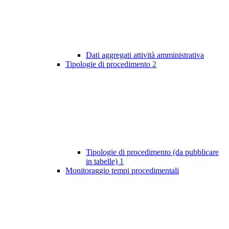
Dati aggregati attività amministrativa
Tipologie di procedimento
2
Tipologie di procedimento (da pubblicare
in tabelle)
1
Monitoraggio tempi procedimentali