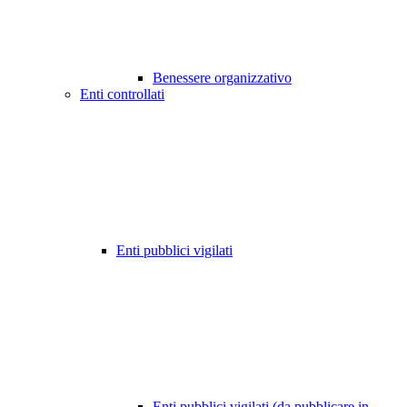
Benessere organizzativo
Enti controllati
Enti pubblici vigilati
Enti pubblici vigilati (da pubblicare in