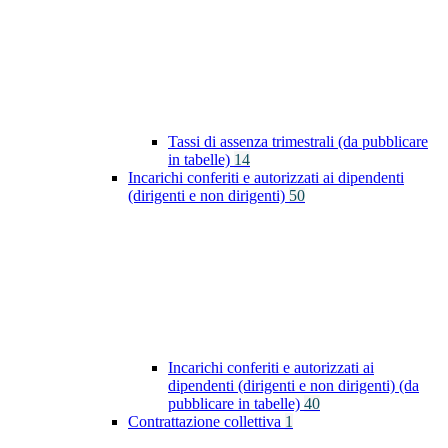
Tassi di assenza trimestrali (da pubblicare
in tabelle)
14
Incarichi conferiti e autorizzati ai dipendenti
(dirigenti e non dirigenti)
50
Incarichi conferiti e autorizzati ai
dipendenti (dirigenti e non dirigenti) (da
pubblicare in tabelle)
40
Contrattazione collettiva
1