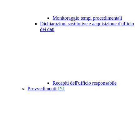
Monitoraggio tempi procedimentali
Dichiarazioni sostitutive e acquisizione d'ufficio
dei dati
Recapiti dell'ufficio responsabile
Provvedimenti
151