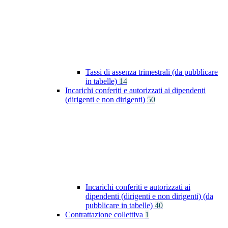
Tassi di assenza trimestrali (da pubblicare
in tabelle)
14
Incarichi conferiti e autorizzati ai dipendenti
(dirigenti e non dirigenti)
50
Incarichi conferiti e autorizzati ai
dipendenti (dirigenti e non dirigenti) (da
pubblicare in tabelle)
40
Contrattazione collettiva
1