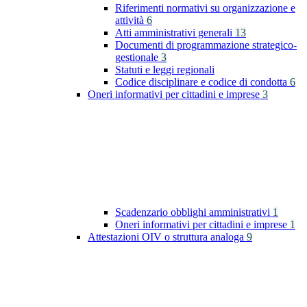
Riferimenti normativi su organizzazione e
attività
6
Atti amministrativi generali
13
Documenti di programmazione strategico-
gestionale
3
Statuti e leggi regionali
Codice disciplinare e codice di condotta
6
Oneri informativi per cittadini e imprese
3
Scadenzario obblighi amministrativi
1
Oneri informativi per cittadini e imprese
1
Attestazioni OIV o struttura analoga
9