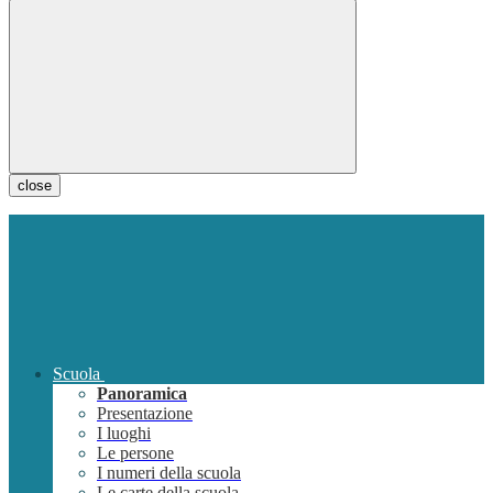
close
Scuola
Panoramica
Presentazione
I luoghi
Le persone
I numeri della scuola
Le carte della scuola