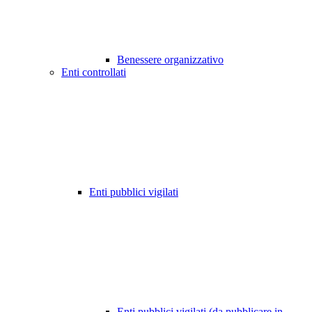
Benessere organizzativo
Enti controllati
Enti pubblici vigilati
Enti pubblici vigilati (da pubblicare in