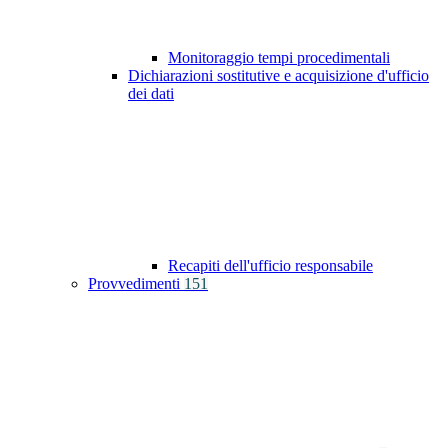
Monitoraggio tempi procedimentali
Dichiarazioni sostitutive e acquisizione d'ufficio
dei dati
Recapiti dell'ufficio responsabile
Provvedimenti
151