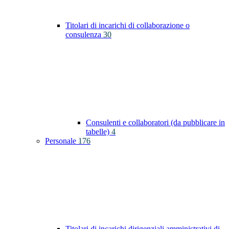
Titolari di incarichi di collaborazione o
consulenza
30
Consulenti e collaboratori (da pubblicare in
tabelle)
4
Personale
176
Titolari di incarichi dirigenziali amministrativi di