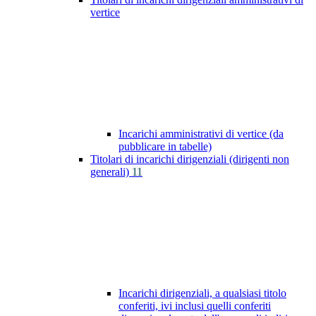
vertice
Incarichi amministrativi di vertice (da
pubblicare in tabelle)
Titolari di incarichi dirigenziali (dirigenti non
generali)
11
Incarichi dirigenziali, a qualsiasi titolo
conferiti, ivi inclusi quelli conferiti