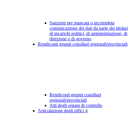
Sanzioni per mancata o incompleta
comunicazione dei dati da parte dei titolari
di incarichi politici, di amministrazione, di
direzione o di governo
Rendiconti gruppi consiliari regionali/provinciali
Rendiconti gruppi consiliari
regionali/provinciali
Atti degli organi di controllo
Articolazione degli uffici
4