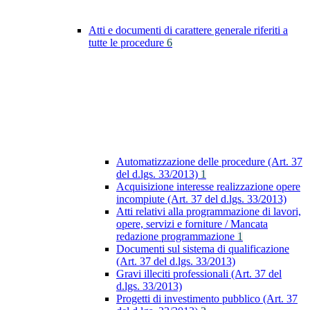
Atti e documenti di carattere generale riferiti a
tutte le procedure
6
Automatizzazione delle procedure (Art. 37
del d.lgs. 33/2013)
1
Acquisizione interesse realizzazione opere
incompiute (Art. 37 del d.lgs. 33/2013)
Atti relativi alla programmazione di lavori,
opere, servizi e forniture / Mancata
redazione programmazione
1
Documenti sul sistema di qualificazione
(Art. 37 del d.lgs. 33/2013)
Gravi illeciti professionali (Art. 37 del
d.lgs. 33/2013)
Progetti di investimento pubblico (Art. 37