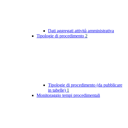
Dati aggregati attività amministrativa
Tipologie di procedimento
2
Tipologie di procedimento (da pubblicare
in tabelle)
1
Monitoraggio tempi procedimentali