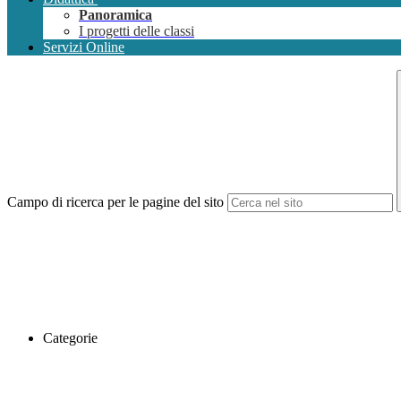
Panoramica
I progetti delle classi
Servizi Online
Campo di ricerca per le pagine del sito
Categorie