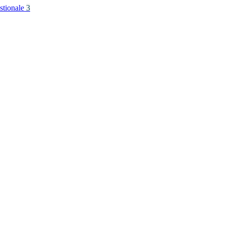
stionale
3