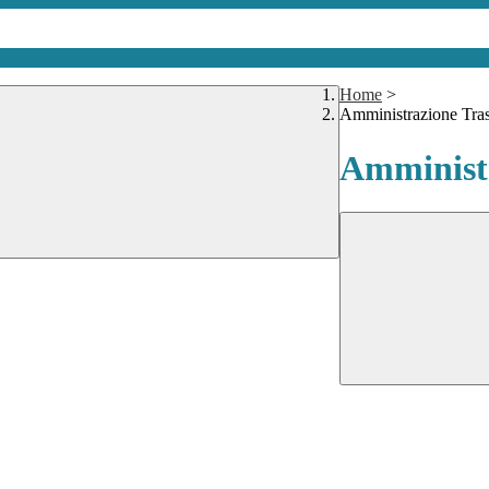
Home
>
Amministrazione Tra
Amministr