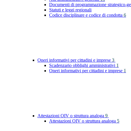
Documenti di programmazione strategico-ge
Statuti e leggi regionali
Codice disciplinare e codice di condotta
6
Oneri informativi per cittadini e imprese
3
Scadenzario obblighi amministrativi
1
Oneri informativi per cittadini e imprese
1
Attestazioni OIV o struttura analoga
9
Attestazioni OIV o struttura analoga
5