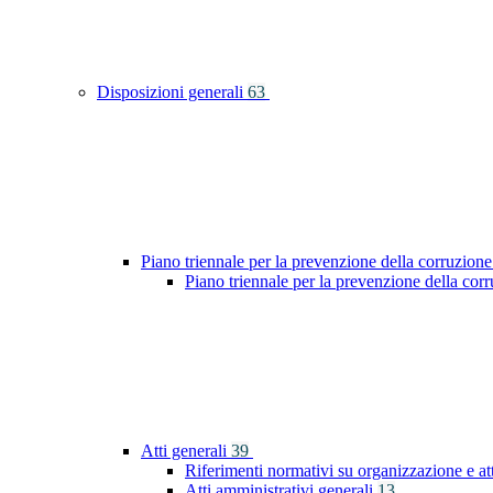
Disposizioni generali
63
Piano triennale per la prevenzione della corruzione
Piano triennale per la prevenzione della co
Atti generali
39
Riferimenti normativi su organizzazione e at
Atti amministrativi generali
13