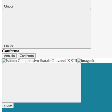
Chiudi
Chiudi
Conferma
Annulla
Conferma
close